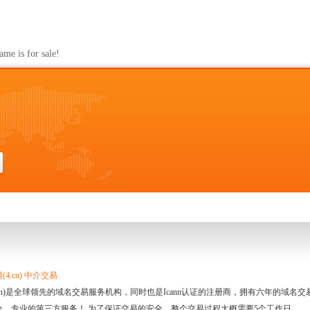
s for sale!
4.cn) 中介交易
.cn)是全球领先的域名交易服务机构，同时也是Icann认证的注册商，拥有六年的域
全、专业的第三方服务！ 为了保证交易的安全，整个交易过程大概需要5个工作日。