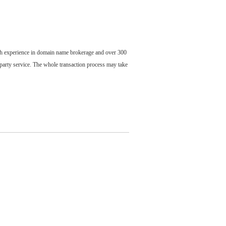
ch experience in domain name brokerage and over 300
party service. The whole transaction process may take